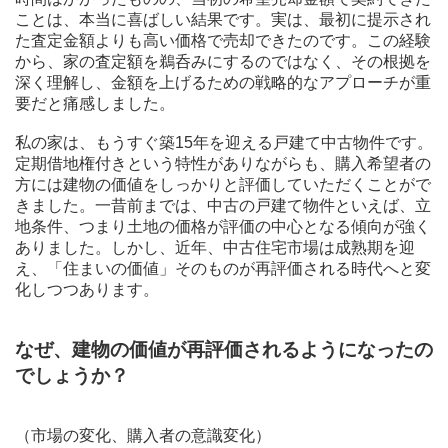
ことは、本当に喜ばしい結果です。実は、最初に提示され
た査定金額よりも高い価格で売却できたのです。この経験
から、家の査定額を鵜呑みにするのではなく、その根拠を
深く理解し、金額を上げるための戦略的なアプローチが重
要だと痛感しました。
私の家は、もうすぐ築15年を迎える戸建て中古物件です。
定期借地権付きという特性がありながらも、購入希望者の
方には建物の価値をしっかりと評価していただくことがで
きました。一昔前までは、中古の戸建て物件といえば、立
地条件、つまり土地の価格が評価の中心となる傾向が強く
ありました。しかし、近年、中古住宅市場は成熟期を迎
え、「住まいの価値」そのものが再評価される時代へと変
化しつつあります。
なぜ、建物の価値が再評価されるようになったの
でしょうか？
（市場の変化、購入者の意識変化）