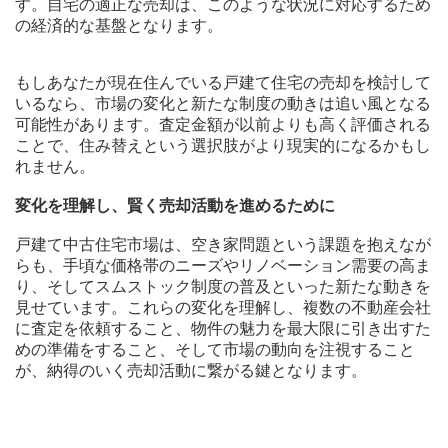
す。自宅の適正な売却は、このような状況に対応するため
の経済的な基盤となります。
もしあなたが現在住んでいる戸建て住宅の売却を検討して
いるなら、市場の変化と新たな制度の動きは追い風となる
可能性があります。査定金額が以前よりも高く評価される
ことで、住み替えという選択肢がより現実的になるかもし
れません。
変化を理解し、賢く売却活動を進めるために
戸建て中古住宅市場は、空き家問題という課題を抱えなが
らも、手頃な価格帯のニーズやリノベーション需要の高ま
り、そしてスムストック制度の普及といった新たな動きを
見せています。これらの変化を理解し、複数の不動産会社
に査定を依頼すること、物件の魅力を最大限に引き出すた
めの準備をすること、そして市場の動向を注視すること
が、納得のいく売却活動に繋がる鍵となります。