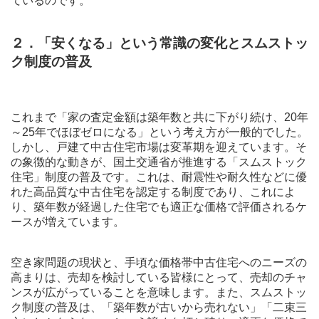
ているのです。
２．「安くなる」という常識の変化とスムストッ
ク制度の普及
これまで「家の査定金額は築年数と共に下がり続け、20年
～25年でほぼゼロになる」という考え方が一般的でした。
しかし、戸建て中古住宅市場は変革期を迎えています。そ
の象徴的な動きが、国土交通省が推進する「スムストック
住宅」制度の普及です。これは、耐震性や耐久性などに優
れた高品質な中古住宅を認定する制度であり、これによ
り、築年数が経過した住宅でも適正な価格で評価されるケ
ースが増えています。
空き家問題の現状と、手頃な価格帯中古住宅へのニーズの
高まりは、売却を検討している皆様にとって、売却のチャ
ンスが広がっていることを意味します。また、スムストッ
ク制度の普及は、「築年数が古いから売れない」「二束三