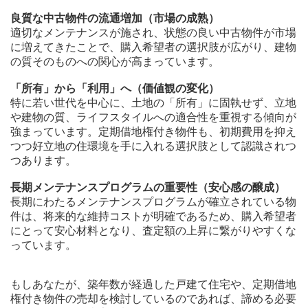
良質な中古物件の流通増加（市場の成熟）
適切なメンテナンスが施され、状態の良い中古物件が市場
に増えてきたことで、購入希望者の選択肢が広がり、建物
の質そのものへの関心が高まっています。
「所有」から「利用」へ（価値観の変化）
特に若い世代を中心に、土地の「所有」に固執せず、立地
や建物の質、ライフスタイルへの適合性を重視する傾向が
強まっています。定期借地権付き物件も、初期費用を抑え
つつ好立地の住環境を手に入れる選択肢として認識されつ
つあります。
長期メンテナンスプログラムの重要性（安心感の醸成）
長期にわたるメンテナンスプログラムが確立されている物
件は、将来的な維持コストが明確であるため、購入希望者
にとって安心材料となり、査定額の上昇に繋がりやすくな
っています。
もしあなたが、築年数が経過した戸建て住宅や、定期借地
権付き物件の売却を検討しているのであれば、諦める必要