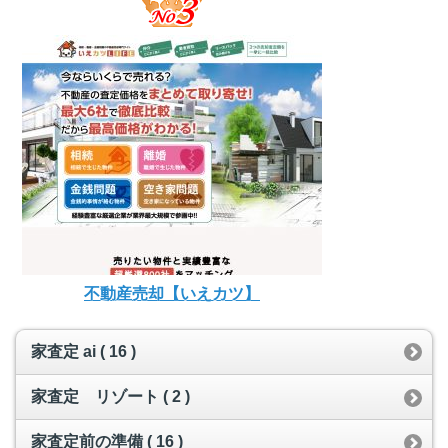
不動産売却【いえカツ】
家査定 ai ( 16 )
家査定 リゾート ( 2 )
家査定前の準備 ( 16 )