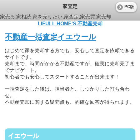
家査定
PC版
家売る,家相続,家を売りたい,家査定,家売買,家売却
LIFULL HOME'S 不動産売却
不動産一括査定イエウール
はじめて家を売却する方でも、安心して査定を依頼できる
サイトです。
売却まで、時間がかかる不動産ですが、確実に売却完了ま
でナビゲート。
初心者でも安心してスタートすることが出来ます！
一括査定をした後は、担当者と、しつかりした打ち合わ
せ。
不動産売却に関する疑問点も、的確な回答が得られます。
イエウール