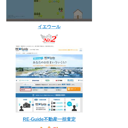
イエウール
RE-Guide不動産一括査定