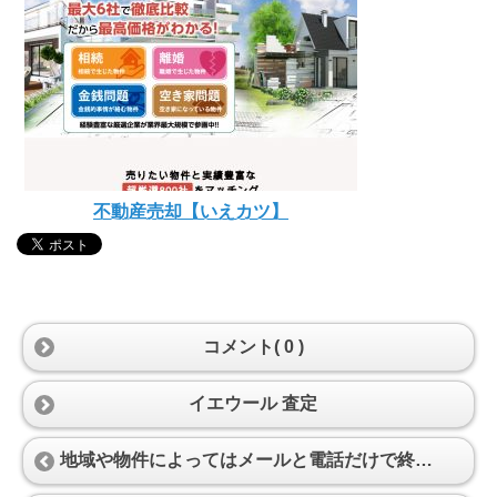
不動産売却【いえカツ】
コメント( 0 )
イエウール 査定
地域や物件によってはメールと電話だけで終わってしまった