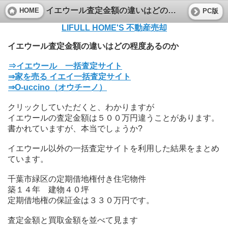
イエウール査定金額の違いはどの程度あるのか
HOME
PC版
LIFULL HOME'S 不動産売却
イエウール査定金額の違いはどの程度あるのか
⇒イエウール 一括査定サイト
⇒家を売る イエイ一括査定サイト
⇒O-uccino（オウチーノ）
クリックしていただくと、わかりますが
イエウールの査定金額は５００万円違うことがあります。
書かれていますが、本当でしょうか?
イエウール以外の一括査定サイトを利用した結果をまとめ
ています。
千葉市緑区の定期借地権付き住宅物件
築１４年 建物４０坪
定期借地権の保証金は３３０万円です。
査定金額と買取金額を並べて見ます