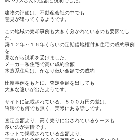
Mハウスさんの金額と説明でした。
建物の評価は、不動産会社の中でも
意見が違ってくるようです。
この地域の売却事例も大きく分かれているのも要因でし
た。
築１２年～１６年くらいの定期借地権付き住宅の成約事例
を
見ながら説明を受けました。
メーカー系住宅で高い成約金額
木造系住宅は、かなり低い金額での成約
比較事例をもとに、査定金額を出しても
大きな違いが出たようです。
サイトに記載されている、５００万円の差は、
誇張でも何でも無く、実際にある話しです。
査定金額より、高く売りに出されているケースも
多いのが実情です。
ネットで掲載されている金額より、