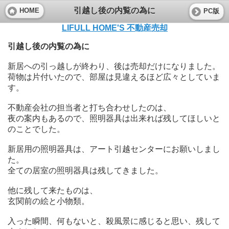
引越し後の内覧の為に
HOME
PC版
LIFULL HOME'S 不動産売却
引越し後の内覧の為に
新居への引っ越しが終わり、後は売却だけになりました。
荷物は片付いたので、部屋は見違えるほど広々としていま
す。
不動産会社の担当者と打ち合わせしたのは、
夜の案内もあるので、照明器具は出来れば残してほしいと
のことでした。
新居用の照明器具は、アート引越センターにお願いしまし
た。
全ての居室の照明器具は残してきました。
他に残して来たものは、
玄関前の絵と小物類。
入った瞬間、何もないと、殺風景に感じると思い、残して