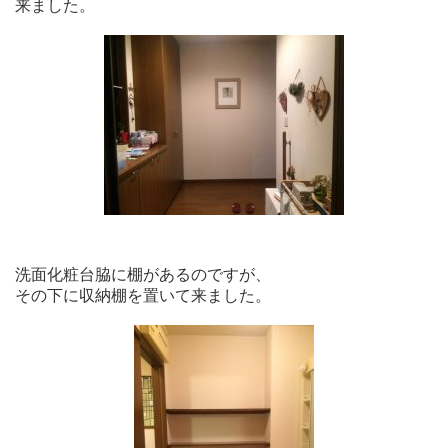
来ました。
洗面化粧台脇に棚があるのですが、
その下に収納棚を置いて来ました。