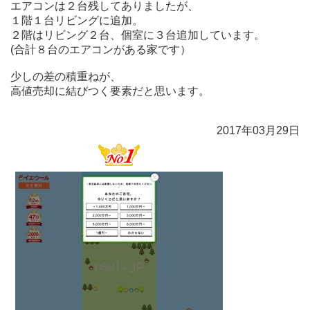
エアコンは２台残してありましたが、
１階１台リビングに追加。
２階はリビング２台、個室に３台追加しています。
(合計８台のエアコンがある家です）
少しの差の積重ねが、
高値売却に結びつく要素だと思います。
2017年03月29日