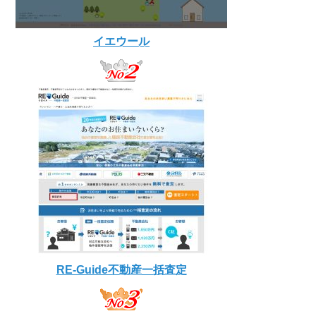
イエウール
RE-Guide不動産一括査定