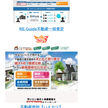
RE-Guide不動産一括査定
不動産売却【いえカツ】