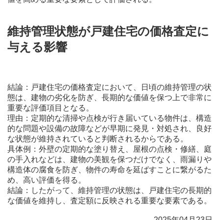
維持管理状態が戸建住宅の価格査定に
与える影響
結論：戸建住宅の価格査定において、日頃の維持管理の状
態は、建物の劣化を防ぎ、長期的な価値を保つ上で非常に
重要な評価項目となる。
理由：定期的な清掃や点検が行き届いている物件は、構造
的な問題や設備の故障などが早期に発見・対処され、良好
な状態が維持されていると判断されるからである。
具体例：外壁の定期的な塗り替え、屋根の点検・修繕、庭
の手入れなどは、建物の美観を保つだけでなく、雨漏りや
構造体の腐食を防ぎ、物件の寿命を延ばすことに繋がるた
め、高い評価を得る。
結論：したがって、維持管理の状態は、戸建住宅の長期的
な価値を維持し、査定額に反映される重要な要素である。
2025年04月23日