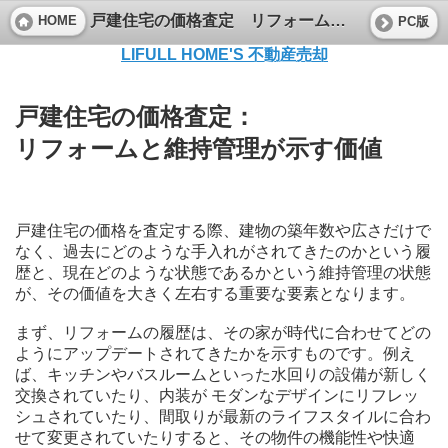
戸建住宅の価格査定 リフォームと維持管理が示す価値
HOME
PC版
LIFULL HOME'S 不動産売却
戸建住宅の価格査定：
リフォームと維持管理が示す価値
戸建住宅の価格を査定する際、建物の築年数や広さだけで
なく、過去にどのような手入れがされてきたのかという履
歴と、現在どのような状態であるかという維持管理の状態
が、その価値を大きく左右する重要な要素となります。
まず、リフォームの履歴は、その家が時代に合わせてどの
ようにアップデートされてきたかを示すものです。例え
ば、キッチンやバスルームといった水回りの設備が新しく
交換されていたり、内装が モダンなデザインにリフレッ
シュされていたり、間取りが最新のライフスタイルに合わ
せて変更されていたりすると、その物件の機能性や快適