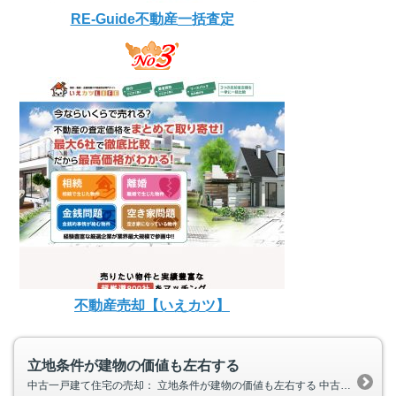
RE-Guide不動産一括査定
不動産売却【いえカツ】
立地条件が建物の価値も左右する
中古一戸建て住宅の売却： 立地条件が建物の価値も左右する 中古一戸建て住宅の売却において、建物の評価だけでなく、立地や街の評価も重要な要素となります。特に最寄り駅までの距離や都心への通勤時間といった立地条件がネックとなることがあります。 共働き世