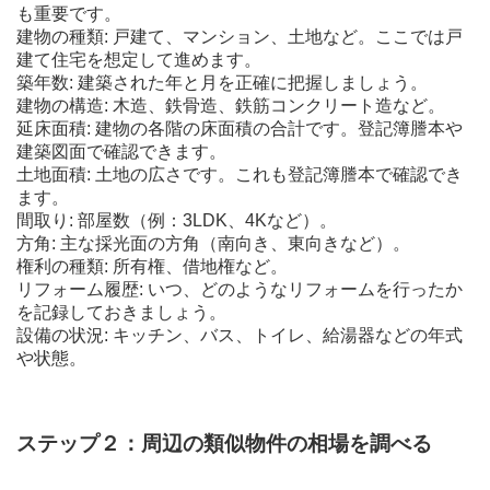
も重要です。
建物の種類: 戸建て、マンション、土地など。ここでは戸
建て住宅を想定して進めます。
築年数: 建築された年と月を正確に把握しましょう。
建物の構造: 木造、鉄骨造、鉄筋コンクリート造など。
延床面積: 建物の各階の床面積の合計です。登記簿謄本や
建築図面で確認できます。
土地面積: 土地の広さです。これも登記簿謄本で確認でき
ます。
間取り: 部屋数（例：3LDK、4Kなど）。
方角: 主な採光面の方角（南向き、東向きなど）。
権利の種類: 所有権、借地権など。
リフォーム履歴: いつ、どのようなリフォームを行ったか
を記録しておきましょう。
設備の状況: キッチン、バス、トイレ、給湯器などの年式
や状態。
ステップ２：周辺の類似物件の相場を調べる