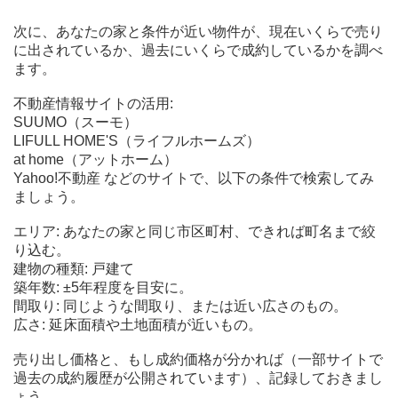
次に、あなたの家と条件が近い物件が、現在いくらで売り
に出されているか、過去にいくらで成約しているかを調べ
ます。
不動産情報サイトの活用:
SUUMO（スーモ）
LIFULL HOME'S（ライフルホームズ）
at home（アットホーム）
Yahoo!不動産 などのサイトで、以下の条件で検索してみ
ましょう。
エリア: あなたの家と同じ市区町村、できれば町名まで絞
り込む。
建物の種類: 戸建て
築年数: ±5年程度を目安に。
間取り: 同じような間取り、または近い広さのもの。
広さ: 延床面積や土地面積が近いもの。
売り出し価格と、もし成約価格が分かれば（一部サイトで
過去の成約履歴が公開されています）、記録しておきまし
ょう。